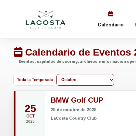
Calendario
Calendario de Eventos 
Eventos, capítulos de scoring, archivos e información oper
Toda la Temporada
BMW Golf CUP
25
25 de octubre de 2025
OCT
LaCosta Country Club
2025